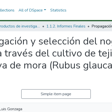
lections
All of DSpace
Statistics
1.1 Productos de investigación
1.1.2. Informes Finales
ación y selección del no
a través del cultivo de teji
a de mora (Rubus glauca)
Simple item page
 Luis Gonzaga