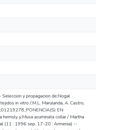
- Seleccion y propagacion de;Nogal
ejidos in vitro /;M.L. Marulanda, A. Castro,
36 --;01219278.;PONENCIA(S) EN
a hemsly y;Musa acuminata collar / Martha
al (11 : 1996 sep. 17-20 : Armenia) --