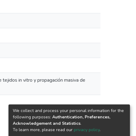
e tejidos in vitro y propagación masiva de
We collect and process your personal information for the
following purposes:
Authentication, Preferences,
Acknowledgement and Statistics
.
To learn more, please read our
privacy policy
.