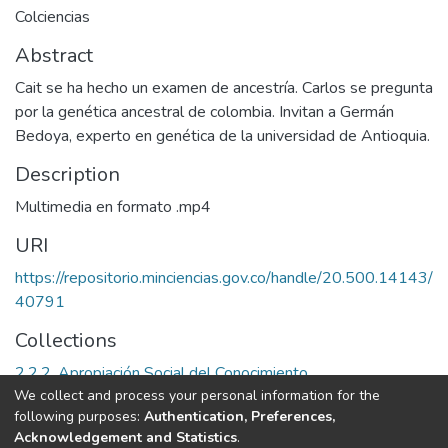
Colciencias
Abstract
Cait se ha hecho un examen de ancestría. Carlos se pregunta
por la genética ancestral de colombia. Invitan a Germán
Bedoya, experto en genética de la universidad de Antioquia.
Description
Multimedia en formato .mp4
URI
https://repositorio.minciencias.gov.co/handle/20.500.14143/
40791
Collections
2.2.2. Apropiación Social del Conocimiento
We collect and process your personal information for the
following purposes:
Authentication, Preferences,
Full item page
Acknowledgement and Statistics
.