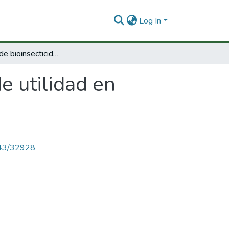
Log In
Producción de bioinsecticidas de utilidad en agricultura y salud pública
e utilidad en
4143/32928