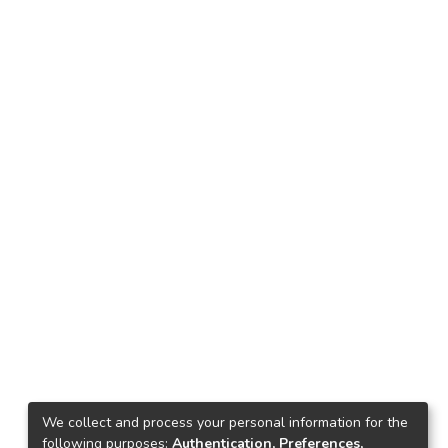
We collect and process your personal information for the
following purposes:
Authentication, Preferences,