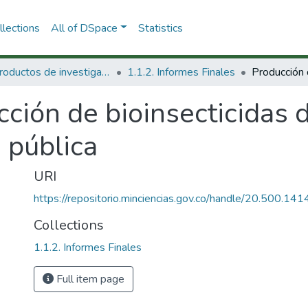
lections
All of DSpace
Statistics
1.1 Productos de investigación
1.1.2. Informes Finales
ción de bioinsecticidas d
d pública
URI
https://repositorio.minciencias.gov.co/handle/20.500.1
Collections
1.1.2. Informes Finales
Full item page