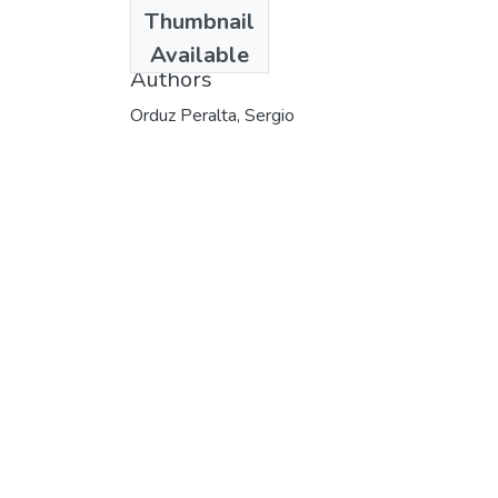
Date
Thumbnail
1996
Available
Authors
Orduz Peralta, Sergio