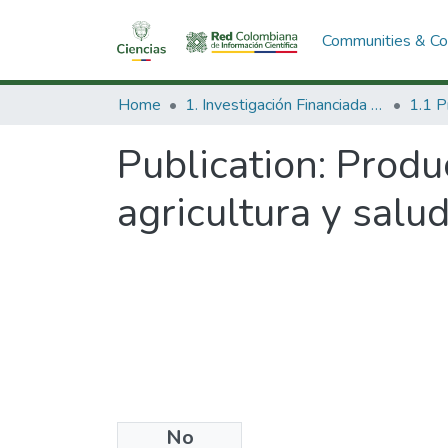
Communities & Col
Home
1. Investigación Financiada con Recursos Públicos
Publication:
Produc
agricultura y salu
No