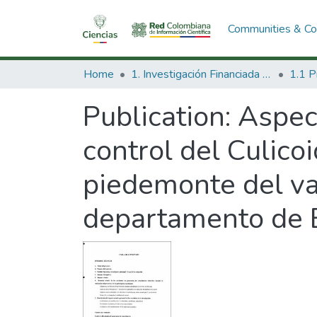
Communities & Col
Home
1. Investigación Financiada con Recursos Públicos
Publication:
Aspec
control del Culico
piedemonte del va
departamento de 