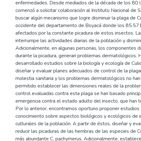
enfermedades. Desde mediados de la década de los 80 la
comenzó a solicitar colaboración al Instituto Nacional de S
buscar algún mecanismo que logre disminuir la plaga de Cu
occidente del departamento de Boyacá donde los 85.571 
afectados por la constante picadura de estos insectos. La
interrumpe las actividades diarias de la población y dismin
Adicionalmente, en algunas personas, los componentes de 
durante la picadura, generan problemas dermatológicos.
desarrollado estudios sobre la biología y ecología de Cul
diseñar y evaluar planes adecuados de control de la plaga.
molestia sanitaria y los problemas dermatológicos no han 
permitido establecer las dimensiones reales de la proble
control evaluadas contra esta plaga se han basado princ
emergencia contra el estado adulto del insecto, que han t
Por lo anterior, encontramos oportuno proponer estudios 
conocimiento sobre aspectos biológicos y ecológicos de 
culturales de la población. A partir de éstos, diseñar y ev
reducir las picaduras de las hembras de las especies de Cu
más abundante C. pachymerus. Adicionalmente, establec