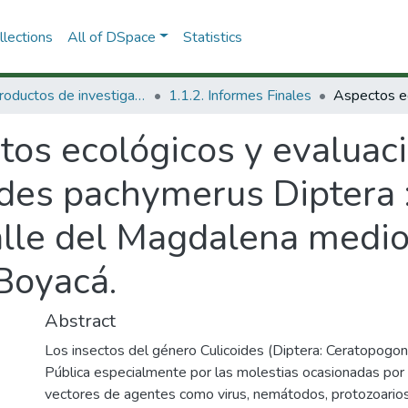
lections
All of DSpace
Statistics
1.1 Productos de investigación
1.1.2. Informes Finales
tos ecológicos y evaluac
ides pachymerus Diptera :
lle del Magdalena medio
Boyacá.
Abstract
Los insectos del género Culicoides (Diptera: Ceratopogo
Pública especialmente por las molestias ocasionadas por
vectores de agentes como virus, nemátodos, protozoarios