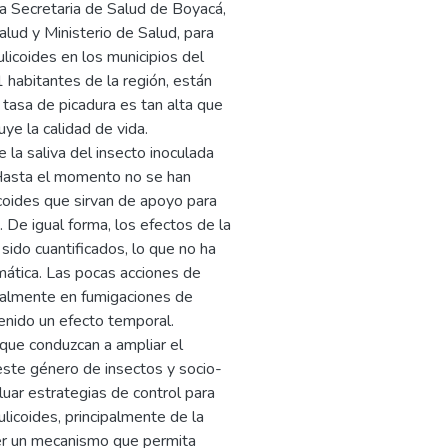
 Secretaria de Salud de Boyacá,
alud y Ministerio de Salud, para
licoides en los municipios del
habitantes de la región, están
 tasa de picadura es tan alta que
uye la calidad de vida.
la saliva del insecto inoculada
 Hasta el momento no se han
icoides que sirvan de apoyo para
 De igual forma, los efectos de la
sido cuantificados, lo que no ha
mática. Las pocas acciones de
ipalmente en fumigaciones de
enido un efecto temporal.
que conduzcan a ampliar el
este género de insectos y socio-
aluar estrategias de control para
licoides, principalmente de la
er un mecanismo que permita