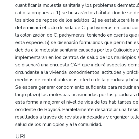
cuantificar la molestia sanitaria y los problemas dermatol
cabo la propuesta: 1) se buscarán los hábitat donde se de
los sitios de reposo de los adultos; 2) se establecerá la a
determinará el ciclo de vida de C. pachymerus en condicion
la colonización de C. pachymerus, teniendo en cuenta que
esta especie. 5) se diseñarán formularios que permitan es
debida a la molestia sanitaria causada por los Culicoides
implementarán en los centros de salud de los municipios af
se diseñará una encuesta CAP que incluirá aspectos demo
circundante a la vivienda, conocimientos, actitudes y prácti
medidas de control utilizadas, efecto de la picadura y bú
Se espera generar conocimiento suficiente para reducir en
largo plazo) las molestias ocasionadas por las picaduras 
esta forma a mejorar el nivel de vida de los habitantes de
occidente de Boyacá. Paralelamente desarrollar una tesis 
resultados a través de revistas indexadas y organizar talle
salud de los municipios y a la comunidad.
URI