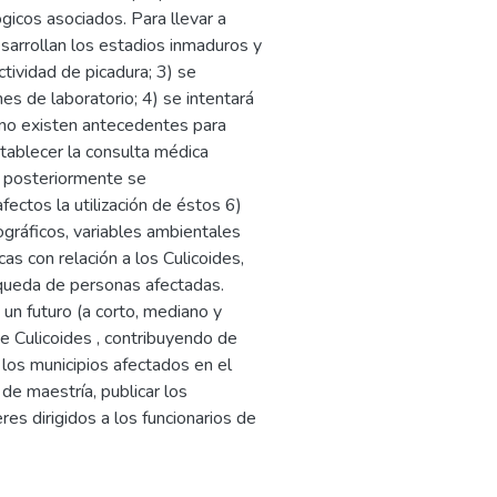
ógicos asociados. Para llevar a
sarrollan los estadios inmaduros y
ctividad de picadura; 3) se
es de laboratorio; 4) se intentará
 no existen antecedentes para
tablecer la consulta médica
 y posteriormente se
ectos la utilización de éstos 6)
gráficos, variables ambientales
cas con relación a los Culicoides,
squeda de personas afectadas.
 un futuro (a corto, mediano y
de Culicoides , contribuyendo de
 los municipios afectados en el
de maestría, publicar los
res dirigidos a los funcionarios de