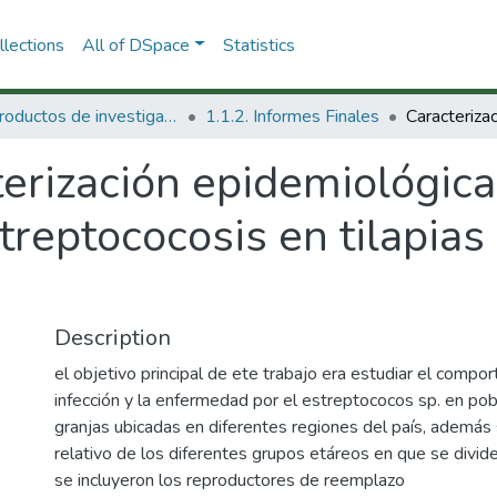
lections
All of DSpace
Statistics
1.1 Productos de investigación
1.1.2. Informes Finales
erización epidemiológica
treptococosis en tilapias 
Description
el objetivo principal de ete trabajo era estudiar el compo
infección y la enfermedad por el estreptococos sp. en pobl
granjas ubicadas en diferentes regiones del país, además
relativo de los diferentes grupos etáreos en que se divid
se incluyeron los reproductores de reemplazo