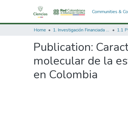
Communities & Col
Home
1. Investigación Financiada con Recursos Públicos
Publication:
Caract
molecular de la es
en Colombia