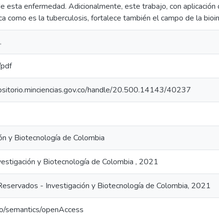
de esta enfermedad. Adicionalmente, este trabajo, con aplicación
ca como es la tuberculosis, fortalece también el campo de la bioin
.
/pdf
positorio.minciencias.gov.co/handle/20.500.14143/40237
ión y Biotecnología de Colombia
vestigación y Biotecnología de Colombia , 2021
eservados - Investigación y Biotecnología de Colombia, 2021
po/semantics/openAccess