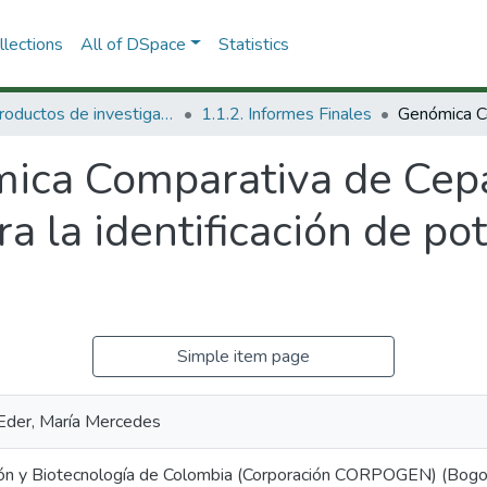
lections
All of DSpace
Statistics
1.1 Productos de investigación
1.1.2. Informes Finales
ica Comparativa de Cep
ra la identificación de po
Simple item page
Eder, María Mercedes
ión y Biotecnología de Colombia (Corporación CORPOGEN) (Bogo