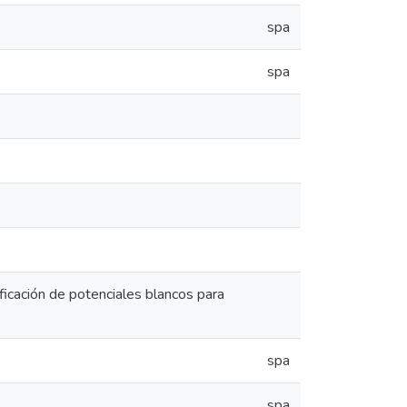
spa
spa
icación de potenciales blancos para
spa
spa