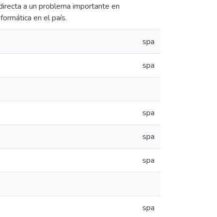
 directa a un problema importante en
formática en el país.
spa
spa
spa
spa
spa
spa