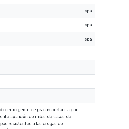
spa
spa
spa
ad reemergente de gran importancia por
ciente aparición de miles de casos de
epas resistentes a las drogas de