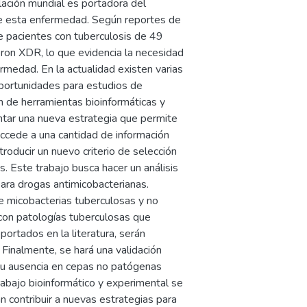
lación mundial es portadora del
 de esta enfermedad. Según reportes de
e pacientes con tuberculosis de 49
on XDR, lo que evidencia la necesidad
medad. En la actualidad existen varias
oportunidades para estudios de
n de herramientas bioinformáticas y
tar una nueva estrategia que permite
accede a una cantidad de información
troducir un nuevo criterio de selección
. Este trabajo busca hacer un análisis
ara drogas antimicobacterianas.
e micobacterias tuberculosas y no
s con patologías tuberculosas que
ortados en la literatura, serán
Finalmente, se hará una validación
y su ausencia en cepas no patógenas
rabajo bioinformático y experimental se
 contribuir a nuevas estrategias para