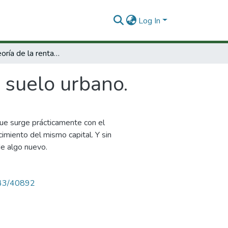
Log In
Hacia una teoría de la renta del suelo urbano.
l suelo urbano.
que surge prácticamente con el
cimiento del mismo capital. Y sin
de algo nuevo.
4143/40892