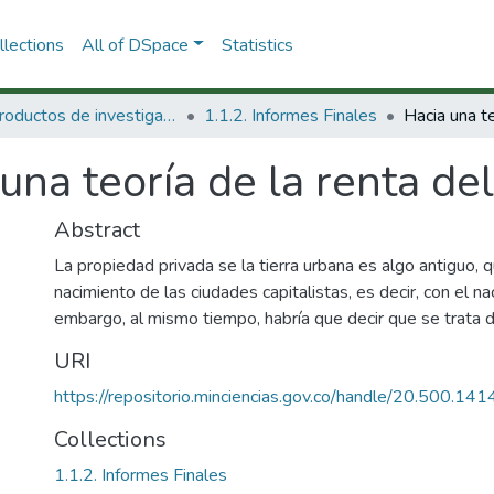
lections
All of DSpace
Statistics
1.1 Productos de investigación
1.1.2. Informes Finales
una teoría de la renta de
Abstract
La propiedad privada se la tierra urbana es algo antiguo, 
nacimiento de las ciudades capitalistas, es decir, con el na
embargo, al mismo tiempo, habría que decir que se trata 
URI
https://repositorio.minciencias.gov.co/handle/20.500.1
Collections
1.1.2. Informes Finales