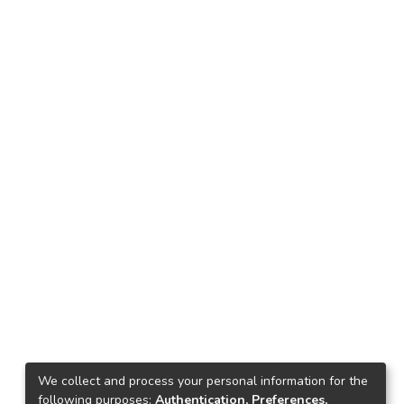
We collect and process your personal information for the
following purposes:
Authentication, Preferences,