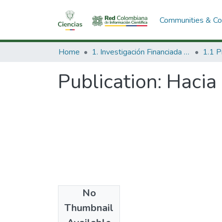
Communities & Col
Home
1. Investigación Financiada con Recursos Públicos
Publication:
Hacia 
No
Date
Thumbnail
1989-12