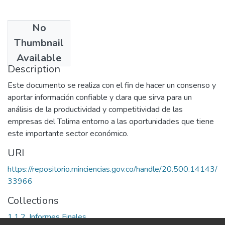
No
Date
Thumbnail
2003
Available
Description
Este documento se realiza con el fin de hacer un consenso y
aportar información confiable y clara que sirva para un
análisis de la productividad y competitividad de las
empresas del Tolima entorno a las oportunidades que tiene
este importante sector económico.
URI
https://repositorio.minciencias.gov.co/handle/20.500.14143/
33966
Collections
1.1.2. Informes Finales