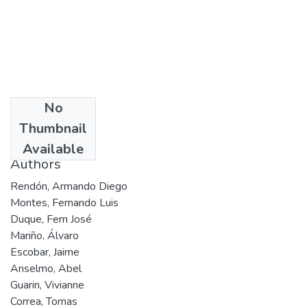
No
Date
Thumbnail
2006
Available
Authors
Rendón, Armando Diego
Montes, Fernando Luis
Duque, Fern José
Mariño, Álvaro
Escobar, Jaime
Anselmo, Abel
Guarin, Vivianne
Correa, Tomas