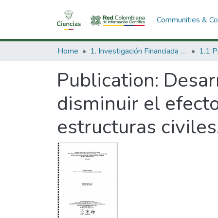
Communities & Col
Home
1. Investigación Financiada con Recursos Públicos
Publication:
Desarr
disminuir el efect
estructuras civiles