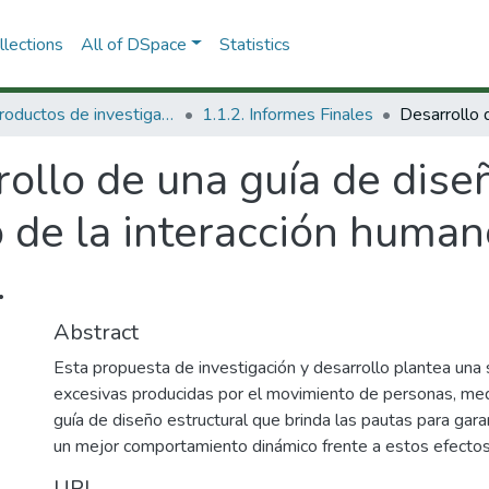
lections
All of DSpace
Statistics
1.1 Productos de investigación
1.1.2. Informes Finales
ollo de una guía de dise
o de la interacción huma
.
Abstract
Esta propuesta de investigación y desarrollo plantea una s
excesivas producidas por el movimiento de personas, me
guía de diseño estructural que brinda las pautas para gara
un mejor comportamiento dinámico frente a estos efectos.
URI