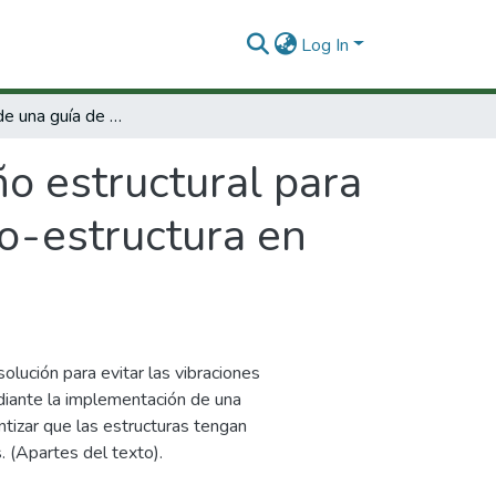
Log In
Desarrollo de una guía de diseño estructural para disminuir el efecto de la interacción humano-estructura en estructuras civiles.
ño estructural para
no-estructura en
olución para evitar las vibraciones
diante la implementación de una
ntizar que las estructuras tengan
 (Apartes del texto).