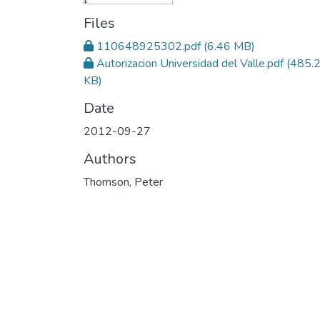
Files
110648925302.pdf
(6.46 MB)
Autorizacion Universidad del Valle.pdf
(485.
KB)
Date
2012-09-27
Authors
Thomson, Peter