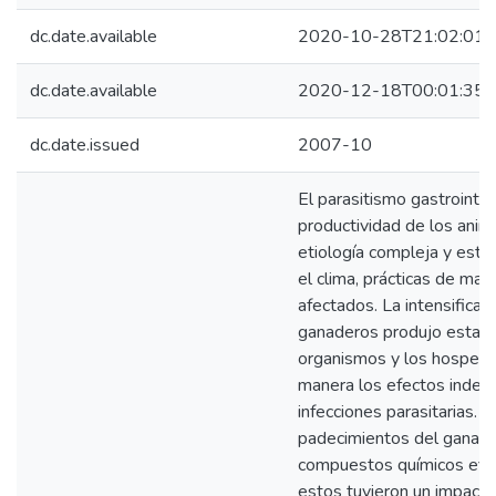
dc.date.available
2020-10-28T21:02:01Z
dc.date.available
2020-12-18T00:01:35Z
dc.date.issued
2007-10
El parasitismo gastrointes
productividad de los anim
etiología compleja y está
el clima, prácticas de ma
afectados. La intensifica
ganaderos produjo estado
organismos y los hospede
manera los efectos indes
infecciones parasitarias. 
padecimientos del ganado
compuestos químicos efic
estos tuvieron un impacto