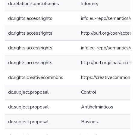
dc.relation.ispartofseries
Informe;
dc.rights.accessrights
info:eu-repo/semantics/
dc.rights.accessrights
http://purl.org/coar/acces
dc.rights.accessrights
info:eu-repo/semantics/
dc.rights.accessrights
http://purl.org/coar/acces
dc.rights.creativecommons
https://creativecommons.o
dc.subject.proposal
Control
dc.subject.proposal
Antihelmínticos
dc.subject.proposal
Bovinos