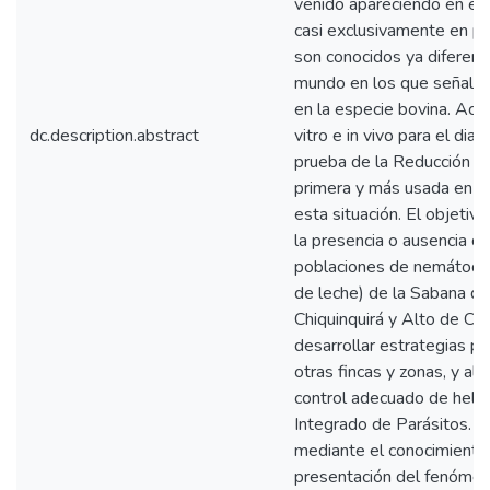
venido apareciendo en el
casi exclusivamente en p
son conocidos ya diferent
mundo en los que señala 
en la especie bovina. Act
dc.description.abstract
vitro e in vivo para el dia
prueba de la Reducción d
primera y más usada en e
esta situación. El objeti
la presencia o ausencia de
poblaciones de nemátodos
de leche) de la Sabana d
Chiquinquirá y Alto de Chi
desarrollar estrategias pa
otras fincas y zonas, y a
control adecuado de helmi
Integrado de Parásitos. S
mediante el conocimiento 
presentación del fenómeno