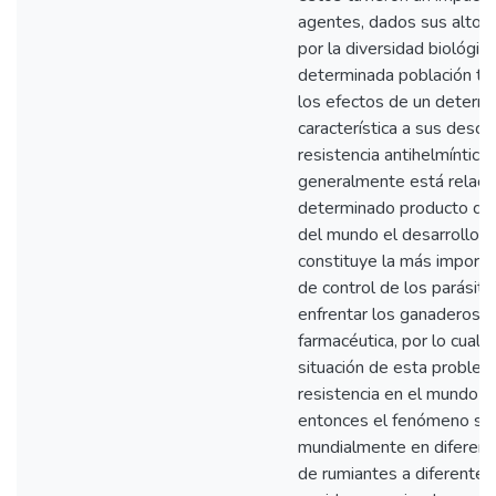
agentes, dados sus altos 
por la diversidad biológic
determinada población tien
los efectos de un determ
característica a sus desc
resistencia antihelmíntica
generalmente está relaci
determinado producto quí
del mundo el desarrollo y 
constituye la más importa
de control de los parásit
enfrentar los ganaderos, p
farmacéutica, por lo cual
situación de esta problem
resistencia en el mundo f
entonces el fenómeno se
mundialmente en diferent
de rumiantes a diferente