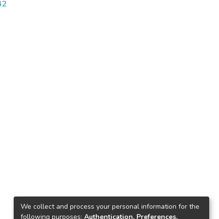
42
We collect and process your personal information for the
following purposes:
Authentication, Preferences,