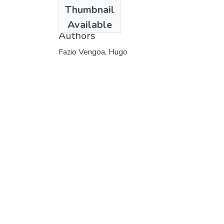
Date
Thumbnail
2002
Available
Authors
Fazio Vengoa, Hugo