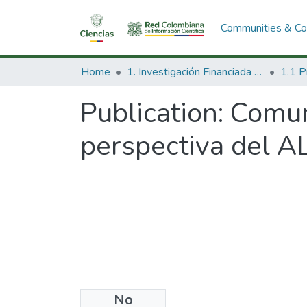
Communities & Col
Home
1. Investigación Financiada con Recursos Públicos
Publication:
Comun
perspectiva del A
No