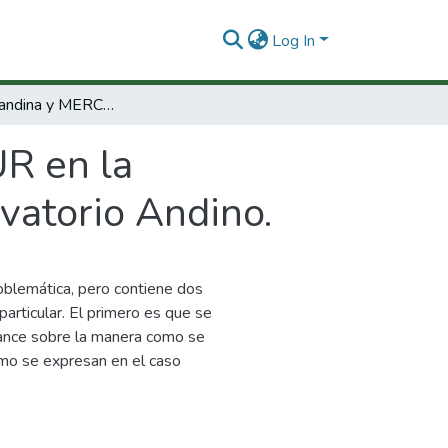
Log In
Comunidad andina y MERCOSUR en la perspectiva del ALCA : memorias del observatorio Andino.
R en la
vatorio Andino.
oblemática, pero contiene dos
particular. El primero es que se
balance sobre la manera como se
omo se expresan en el caso