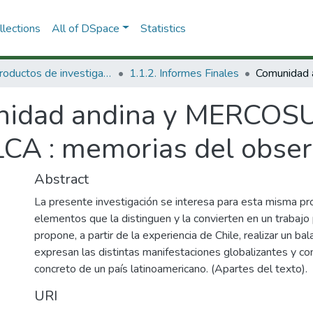
lections
All of DSpace
Statistics
1.1 Productos de investigación
1.1.2. Informes Finales
idad andina y MERCOSU
LCA : memorias del obser
Abstract
La presente investigación se interesa para esta misma pr
elementos que la distinguen y la convierten en un trabajo 
propone, a partir de la experiencia de Chile, realizar un 
expresan las distintas manifestaciones globalizantes y c
concreto de un país latinoamericano. (Apartes del texto).
URI