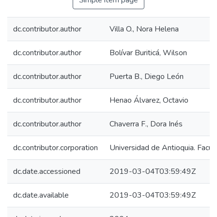
Simple item page
dc.contributor.author
Villa O., Nora Helena
dc.contributor.author
Bolívar Buriticá, Wilson
dc.contributor.author
Puerta B., Diego León
dc.contributor.author
Henao Álvarez, Octavio
dc.contributor.author
Chaverra F., Dora Inés
dc.contributor.corporation
Universidad de Antioquia. Facul
dc.date.accessioned
2019-03-04T03:59:49Z
dc.date.available
2019-03-04T03:59:49Z