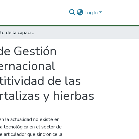
Log In
Mejoramiento de la capacidad de Gestión tecnológica de la Corporación Colombia Internacional encaminada al fortalecimiento de la competitividad de las empresas y actores del sector de frutas, hortalizas y hierbas
de Gestión
ernacional
itividad de las
rtalizas y hierbas
n la actualidad no existe en
 tecnológica en el sector de
e articulador que sincronice la