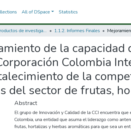
lections
All of DSpace
Statistics
1.1 Productos de investigación
1.1.2. Informes Finales
amiento de la capacidad 
 Corporación Colombia Int
alecimiento de la compet
 del sector de frutas, ho
Abstract
El grupo de Innovación y Calidad de la CCI encuentra que e
Colombia, una entidad que asuma el liderazgo como antena
frutas, hortalizas y hierbas aromáticas para que sea un ent