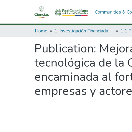
Communities & Col
Home
1. Investigación Financiada con Recursos Públicos
Publication:
Mejor
tecnológica de la
encaminada al fort
empresas y actores