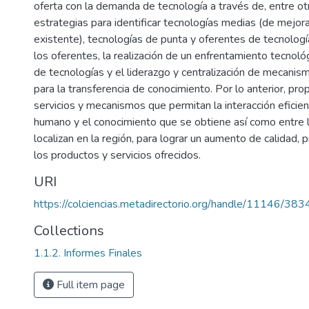
oferta con la demanda de tecnología a través de, entre otr
estrategias para identificar tecnologías medias (de mejor
existente), tecnologías de punta y oferentes de tecnología
los oferentes, la realización de un enfrentamiento tecnoló
de tecnologías y el liderazgo y centralización de mecanis
para la transferencia de conocimiento. Por lo anterior, pr
servicios y mecanismos que permitan la interacción eficien
humano y el conocimiento que se obtiene así como entre l
localizan en la región, para lograr un aumento de calidad, 
los productos y servicios ofrecidos.
URI
https://colciencias.metadirectorio.org/handle/11146/383
Collections
1.1.2. Informes Finales
Full item page