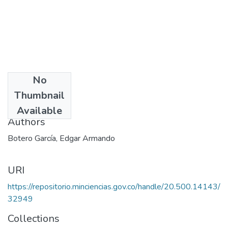
No
Date
Thumbnail
2003
Available
Authors
Botero García, Edgar Armando
URI
https://repositorio.minciencias.gov.co/handle/20.500.14143/
32949
Collections