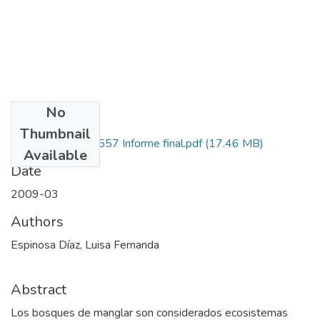
No
Files
Thumbnail
2105-335-18557 Informe final.pdf
(17.46 MB)
Available
Date
2009-03
Authors
Espinosa Díaz, Luisa Fernanda
Abstract
Los bosques de manglar son considerados ecosistemas