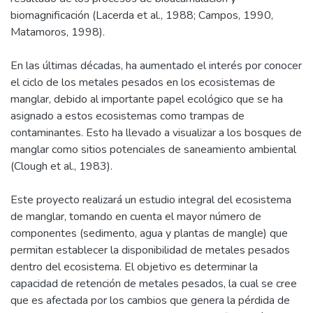
biomagnificación (Lacerda et al., 1988; Campos, 1990,
Matamoros, 1998).
En las últimas décadas, ha aumentado el interés por conocer
el ciclo de los metales pesados en los ecosistemas de
manglar, debido al importante papel ecológico que se ha
asignado a estos ecosistemas como trampas de
contaminantes. Esto ha llevado a visualizar a los bosques de
manglar como sitios potenciales de saneamiento ambiental
(Clough et al., 1983).
Este proyecto realizará un estudio integral del ecosistema
de manglar, tomando en cuenta el mayor número de
componentes (sedimento, agua y plantas de mangle) que
permitan establecer la disponibilidad de metales pesados
dentro del ecosistema. El objetivo es determinar la
capacidad de retención de metales pesados, la cual se cree
que es afectada por los cambios que genera la pérdida de