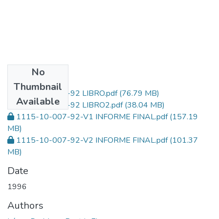
No
Files
Thumbnail
1115-10-007-92 LIBRO.pdf
(76.79 MB)
Available
1115-10-007-92 LIBRO2.pdf
(38.04 MB)
1115-10-007-92-V1 INFORME FINAL.pdf
(157.19
MB)
1115-10-007-92-V2 INFORME FINAL.pdf
(101.37
MB)
Date
1996
Authors