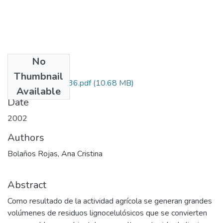
No
Files
Thumbnail
1164-13-11636.pdf
(10.68 MB)
Available
Date
2002
Authors
Bolaños Rojas, Ana Cristina
Abstract
Como resultado de la actividad agrícola se generan grandes
volúmenes de residuos lignocelulósicos que se convierten