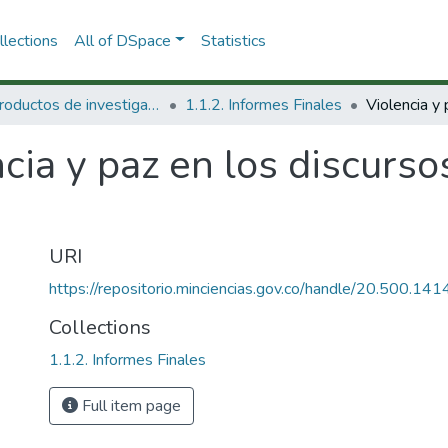
lections
All of DSpace
Statistics
1.1 Productos de investigación
1.1.2. Informes Finales
cia y paz en los discurso
URI
https://repositorio.minciencias.gov.co/handle/20.500.1
Collections
1.1.2. Informes Finales
Full item page