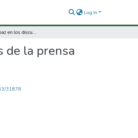
Log In
Violencia y paz en los discursos de la prensa nacional :
s de la prensa
4143/31878