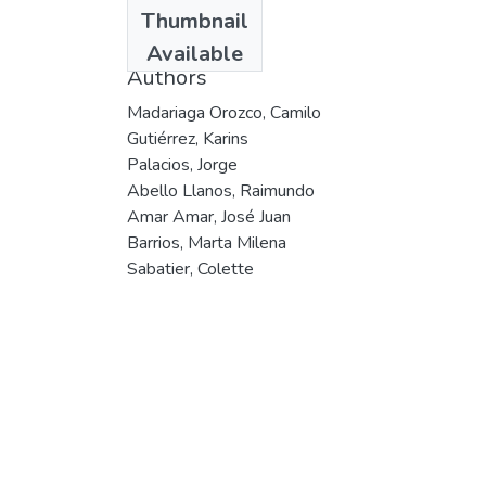
Date
Thumbnail
2002
Available
Authors
Madariaga Orozco, Camilo
Gutiérrez, Karins
Palacios, Jorge
Abello Llanos, Raimundo
Amar Amar, José Juan
Barrios, Marta Milena
Sabatier, Colette