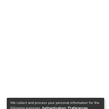
We collect and process your personal information for the
following purposes:
Authentication, Preferences,