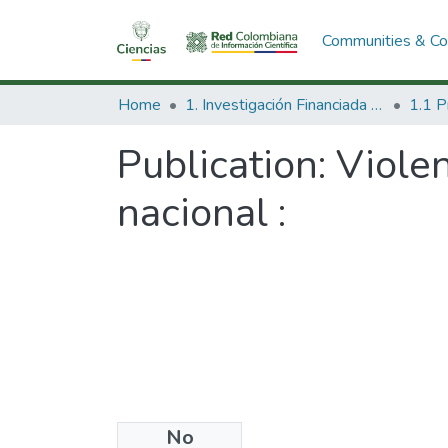
Communities & Col
Home
1. Investigación Financiada con Recursos Públicos
Publication:
Violen
nacional :
No