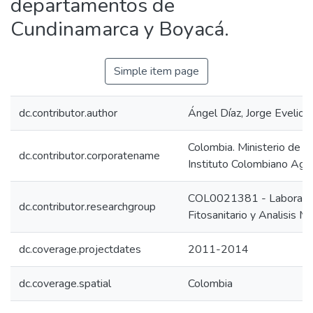
departamentos de
Cundinamarca y Boyacá.
Simple item page
dc.contributor.author
Ángel Díaz, Jorge Evelio
Colombia. Ministerio de Ag
dc.contributor.corporatename
Instituto Colombiano Agr
COL0021381 - Laboratori
dc.contributor.researchgroup
Fitosanitario y Analisis Mo
dc.coverage.projectdates
2011-2014
dc.coverage.spatial
Colombia