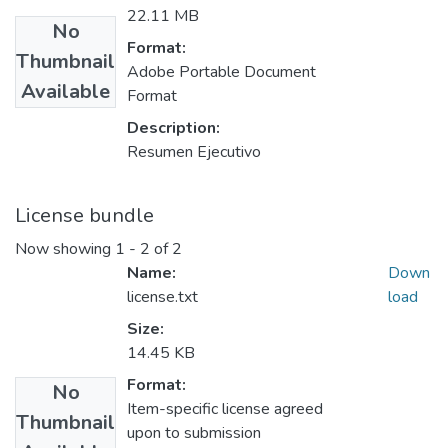
22.11 MB
No
Format:
Thumbnail
Adobe Portable Document
Available
Format
Description:
Resumen Ejecutivo
License bundle
Now showing
1 - 2 of 2
Name:
Down
license.txt
load
Size:
14.45 KB
Format:
No
Item-specific license agreed
Thumbnail
upon to submission