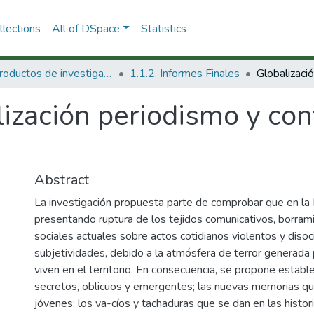
lections
All of DSpace
Statistics
1.1 Productos de investigación
1.1.2. Informes Finales
ización periodismo y conf
Abstract
La investigación propuesta parte de comprobar que en la
presentando ruptura de los tejidos comunicativos, borram
sociales actuales sobre actos cotidianos violentos y disoc
subjetividades, debido a la atmósfera de terror generada 
viven en el territorio. En consecuencia, se propone establ
secretos, oblicuos y emergentes; las nuevas memorias qu
jóvenes; los va-cíos y tachaduras que se dan en las historia