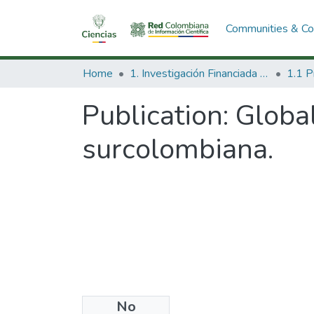
Communities & Col
Home
1. Investigación Financiada con Recursos Públicos
Publication:
Global
surcolombiana.
No