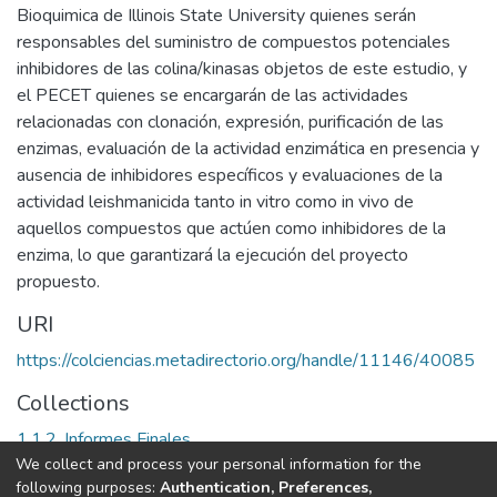
Bioquimica de Illinois State University quienes serán
responsables del suministro de compuestos potenciales
inhibidores de las colina/kinasas objetos de este estudio, y
el PECET quienes se encargarán de las actividades
relacionadas con clonación, expresión, purificación de las
enzimas, evaluación de la actividad enzimática en presencia y
ausencia de inhibidores específicos y evaluaciones de la
actividad leishmanicida tanto in vitro como in vivo de
aquellos compuestos que actúen como inhibidores de la
enzima, lo que garantizará la ejecución del proyecto
propuesto.
URI
https://colciencias.metadirectorio.org/handle/11146/40085
Collections
1.1.2. Informes Finales
We collect and process your personal information for the
following purposes:
Authentication, Preferences,
Full item page