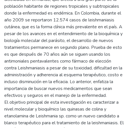
población habitante de regiones tropicales y subtropicales
donde la enfermedad es endémica. En Colombia, durante el
año 2009 se reportaron 12.574 casos de leishmaniasis
cutánea, que es la forma clínica más prevalente en el país. A
pesar de los avances en el entendimiento de la bioquímica y
biología molecular del parásito, el desarrollo de nuevos
tratamientos permanece en segundo plano. Prueba de esto
es que después de 70 años aún se siguen usando los
antimoniales pentavalentes como fármaco de elección
contra Leishmaniasis a pesar de su toxicidad, dificultad en la
administración y adherencia al esquema terapéutico, costo e
incluso disminución en la eficacia. Lo anterior, enfatiza la
importancia de buscar nuevos medicamentos que sean
efectivos y seguros en el manejo de la enfermedad.
El objetivo principal de esta investigación es caracterizar a
nivel molecular y bioquímico las quinasas de colina y
etanolamina de Leishmania sp. como un nuevo candidato a
blanco terapéutico para el tratamiento de la leishmaniasis. El