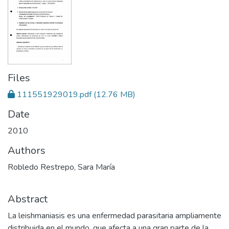
Files
111551929019.pdf
(12.76 MB)
Date
2010
Authors
Robledo Restrepo, Sara María
Abstract
La leishmaniasis es una enfermedad parasitaria ampliamente
distribuida en el mundo, que afecta a una gran parte de la