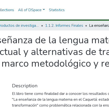
lections
All of DSpace
Statistics
1.1 Productos de investigación
1.1.2. Informes Finales
señanza de la lengua mat
ctual y alternativas de t
 marco metodológico y r
Description
El libro tiene como finalidad dar a conocer los resultados
"La enseñanza de la lengua materna en el Caquetá: estado
transformación" como problemática relacionada con la en