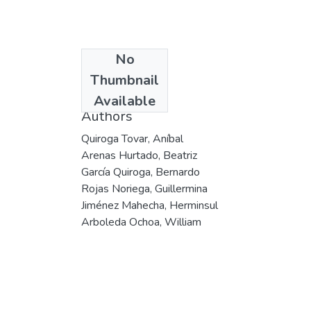
No
Date
Thumbnail
1996
Available
Authors
Quiroga Tovar, Aníbal
Arenas Hurtado, Beatriz
García Quiroga, Bernardo
Rojas Noriega, Guillermina
Jiménez Mahecha, Herminsul
Arboleda Ochoa, William