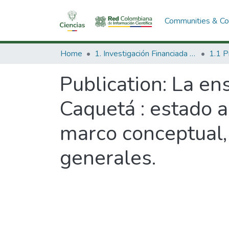
Communities & Col
Home
1. Investigación Financiada con Recursos Públicos
Publication:
La en
Caquetá : estado a
marco conceptual,
generales.