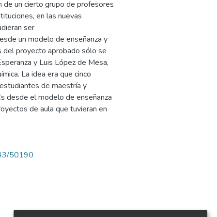
ión de un cierto grupo de profesores
tituciones, en las nuevas
udieran ser
 desde un modelo de enseñanza y
s del proyecto aprobado sólo se
 Esperanza y Luis López de Mesa,
mica. La idea era que cinco
e estudiantes de maestría y
ICs desde el modelo de enseñanza
royectos de aula que tuvieran en
4143/50190