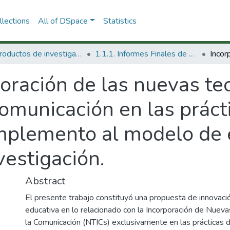
lections
All of DSpace
Statistics
1.1 Productos de investigación
1.1.1. Informes Finales de Proyectos de Investigación
oración de las nuevas te
comunicación en las práct
omplemento al modelo de
vestigación.
Abstract
El presente trabajo constituyó una propuesta de innovació
educativa en lo relacionado con la Incorporación de Nueva
la Comunicación (NTICs) exclusivamente en las prácticas 