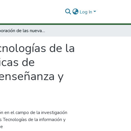
Log In
Incorporación de las nuevas tecnologías de la iInformación y la comunicación en las prácticas de laboratorio: un complemento al modelo de enseñanza y aprendizaje por investigación.
cnologías de la
icas de
 enseñanza y
n en el campo de la investigación
s Tecnologías de la información y
de