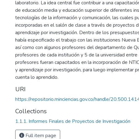
laboratorio. La idea central fue contribuir a una capacitac
de educación media y educación superior de diferentes ins
tecnologías de la información y comunicación, las cuales p
incorporadas en el salón de clase a través de proyectos
aprendizaje por investigación. Dentro de los presupuesto
había especificado el trabajo con las instituciones Nueva
así como con algunos profesores del departamento de Quí
profesores de cada institución y 5 de la universidad entr
profesores fueran capacitados en la incorporación de NT
y aprendizaje por investigación, para luego implementar p
cuenta lo aprendido.
URI
https://repositorio.minciencias.gov.co/handle/20.500.1
Collections
1.1.1. Informes Finales de Proyectos de Investigación
Full item page