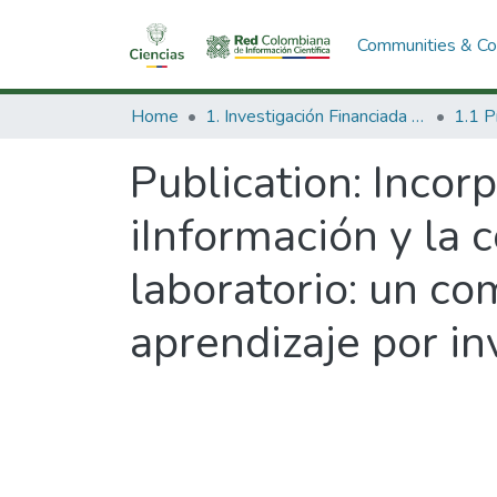
Communities & Col
Home
1. Investigación Financiada con Recursos Públicos
Publication:
Incorp
iInformación y la 
laboratorio: un c
aprendizaje por in