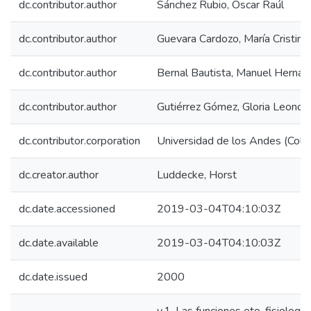
dc.contributor.author
Sánchez Rubio, Oscar Raúl
dc.contributor.author
Guevara Cardozo, María Cristina
dc.contributor.author
Bernal Bautista, Manuel Herna
dc.contributor.author
Gutiérrez Gómez, Gloria Leonor
dc.contributor.corporation
Universidad de los Andes (Colo
dc.creator.author
Luddecke, Horst
dc.date.accessioned
2019-03-04T04:10:03Z
dc.date.available
2019-03-04T04:10:03Z
dc.date.issued
2000