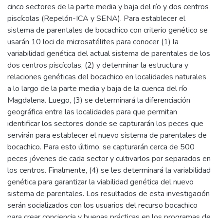
cinco sectores de la parte media y baja del río y dos centros
piscícolas (Repelón-ICA y SENA). Para establecer el
sistema de parentales de bocachico con criterio genético se
usarán 10 loci de microsatélites para conocer (1) la
variabilidad genética del actual sistema de parentales de los
dos centros piscícolas, (2) y determinar la estructura y
relaciones genéticas del bocachico en localidades naturales
a lo largo de la parte media y baja de la cuenca del río
Magdalena. Luego, (3) se determinará la diferenciación
geográfica entre las localidades para que permitan
identificar los sectores donde se capturarán los peces que
servirán para establecer el nuevo sistema de parentales de
bocachico. Para esto último, se capturarán cerca de 500
peces jóvenes de cada sector y cultivarlos por separados en
los centros. Finalmente, (4) se les determinará la variabilidad
genética para garantizar la viabilidad genética del nuevo
sistema de parentales. Los resultados de esta investigación
serán socializados con los usuarios del recurso bocachico
para crear conciencia y buenas prácticas en los programas de