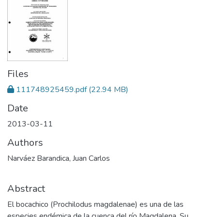
Files
111748925459.pdf
(22.94 MB)
Date
2013-03-11
Authors
Narváez Barandica, Juan Carlos
Abstract
El bocachico (Prochilodus magdalenae) es una de las
especies endémica de la cuenca del río Magdalena. Su