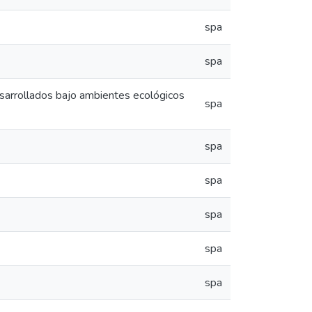
spa
spa
esarrollados bajo ambientes ecológicos
spa
spa
spa
spa
spa
spa