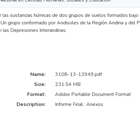
acional en Ciencias Humanas, Sociales y Educación
ar las sustancias húmicas de dos grupos de suelos formados bajo
. Un grupo conformado por Andisoles de la Región Andina y del P
n las Depresiones Interandinas.
Name:
3108-13-13949.pdf
Size:
231.54 MB
Format:
Adobe Portable Document Format
Description:
Informe Final : Anexos