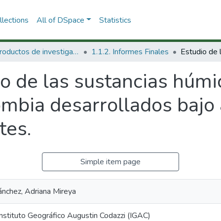
lections
All of DSpace
Statistics
1.1 Productos de investigación
1.1.2. Informes Finales
o de las sustancias húmi
ombia desarrollados bajo
tes.
Simple item page
nchez, Adriana Mireya
Instituto Geográfico Augustin Codazzi (IGAC)