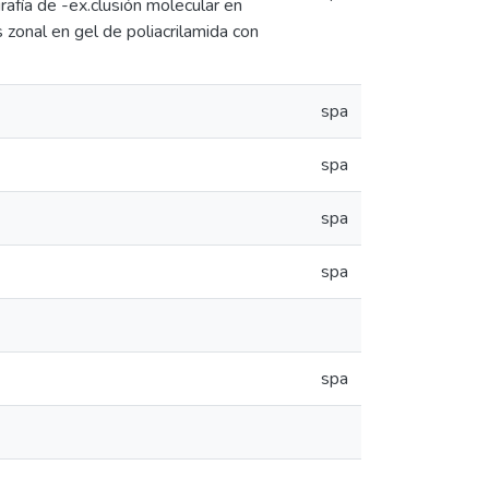
afía de -ex.clusión molecular en
zonal en gel de poliacrilamida con
spa
spa
spa
spa
spa