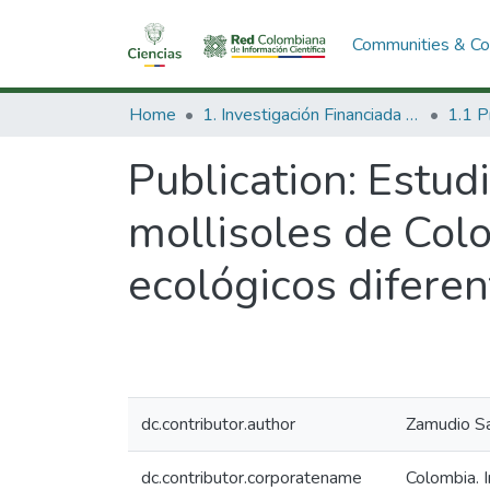
Communities & Col
Home
1. Investigación Financiada con Recursos Públicos
Publication:
Estudi
mollisoles de Col
ecológicos diferen
dc.contributor.author
Zamudio Sá
dc.contributor.corporatename
Colombia. 