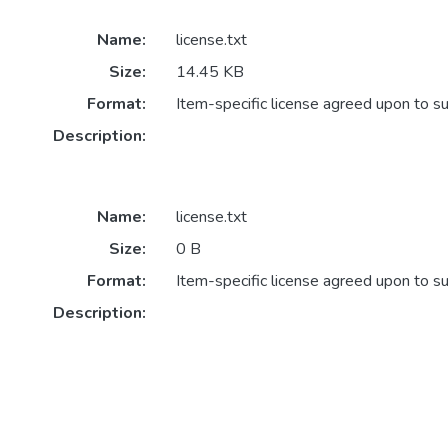
Name:
license.txt
Size:
14.45 KB
Format:
Item-specific license agreed upon to s
Description:
Name:
license.txt
Size:
0 B
Format:
Item-specific license agreed upon to s
Description: