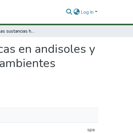
Log In
Estudio de las sustancias húmicas en andisoles y mollisoles de Colombia desarrollados bajo ambientes ecológicos diferentes.
cas en andisoles y
 ambientes
spa