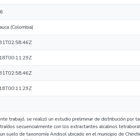
06
Cauca (Colombia)
31T02:58:46Z
18T00:11:29Z
31T02:58:46Z
18T00:11:29Z
nte trabajó, se realizó un estudio preliminar de distribución por
raídos secuencialmente con los extractantes alcalinos tetraborat
 un suelo de taxonomía Andisol ubicado en el municipio de Chinchi