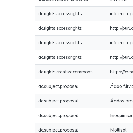
dc.rights.accessrights
info:eu-re
dc.rights.accessrights
http://purl
dc.rights.accessrights
info:eu-re
dc.rights.accessrights
http://purl
dc.rights.creativecommons
https://cr
dc.subject.proposal
Ácido fúlvi
dc.subject.proposal
Ácidos org
dc.subject.proposal
Bioquímica
dc.subject.proposal
Mollisol