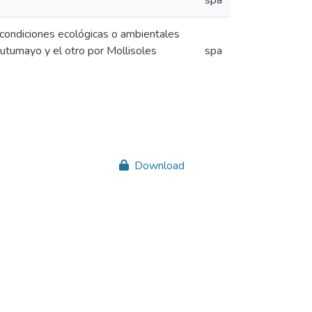
spa
 condiciones ecológicas o ambientales
utumayo y el otro por Mollisoles
spa
Download