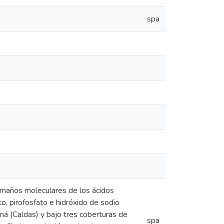
spa
 tamaños moleculares de los ácidos
o, pirofosfato e hidróxido de sodio
ná (Caldas) y bajo tres coberturas de
spa