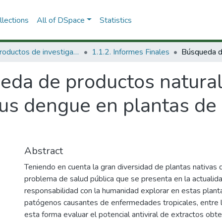
lections
All of DSpace
Statistics
1.1 Productos de investigación
1.1.2. Informes Finales
eda de productos natural
irus dengue en plantas de
Abstract
Teniendo en cuenta la gran diversidad de plantas nativas 
problema de salud pública que se presenta en la actualid
responsabilidad con la humanidad explorar en estas planta
patógenos causantes de enfermedades tropicales, entre 
esta forma evaluar el potencial antiviral de extractos obte