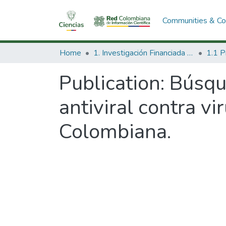
Communities & Col
Home
1. Investigación Financiada con Recursos Públicos
Publication:
Búsqu
antiviral contra v
Colombiana.