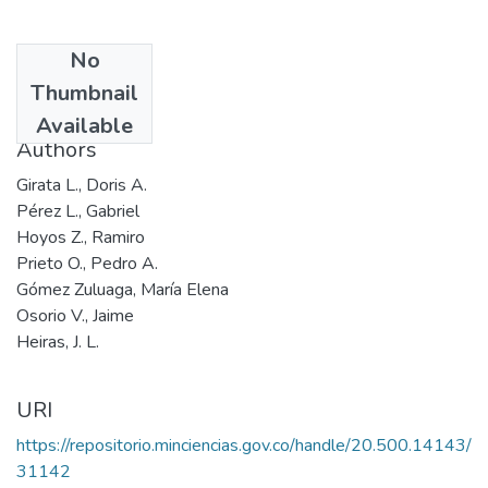
No
Date
Thumbnail
1997
Available
Authors
Girata L., Doris A.
Pérez L., Gabriel
Hoyos Z., Ramiro
Prieto O., Pedro A.
Gómez Zuluaga, María Elena
Osorio V., Jaime
Heiras, J. L.
URI
https://repositorio.minciencias.gov.co/handle/20.500.14143/
31142