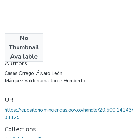
No
Date
Thumbnail
1997
Available
Authors
Casas Orrego, Álvaro León
Márquez Valderrama, Jorge Humberto
URI
https://repositorio.minciencias.gov.co/handle/20.500.14143/
31129
Collections