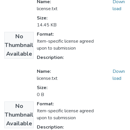
Name:
Down
license.txt
load
Size:
14.45 KB
Format:
No
Item-specific license agreed
Thumbnail
upon to submission
Available
Description:
Name:
Down
license.txt
load
Size:
0 B
Format:
No
Item-specific license agreed
Thumbnail
upon to submission
Available
Description: