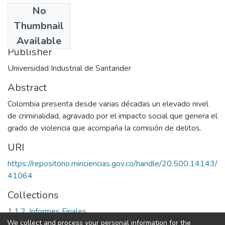
No
Date
Thumbnail
2002
Available
Publisher
Universidad Industrial de Santander
Abstract
Colombia presenta desde varias décadas un elevado nivel
de criminalidad, agravado por el impacto social que genera el
grado de violencia que acompaña la comisión de delitos.
URI
https://repositorio.minciencias.gov.co/handle/20.500.14143/
41064
Collections
1.1.2. Informes Finales
We collect and process your personal information for the