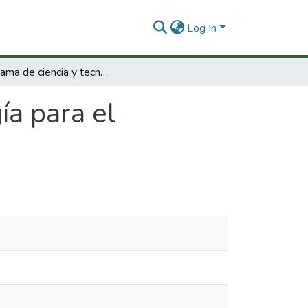
Log In
Programa de ciencia y tecnología para el desarrollo, v centenario (CYTED-D).
ía para el