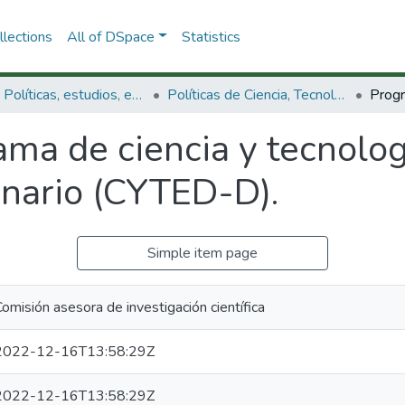
lections
All of DSpace
Statistics
3.2.1. Políticas, estudios, evaluaciones e indicadores de CTeI
Políticas de Ciencia, Tecnología e Innovación
ma de ciencia y tecnolog
enario (CYTED-D).
Simple item page
omisión asesora de investigación científica
2022-12-16T13:58:29Z
2022-12-16T13:58:29Z