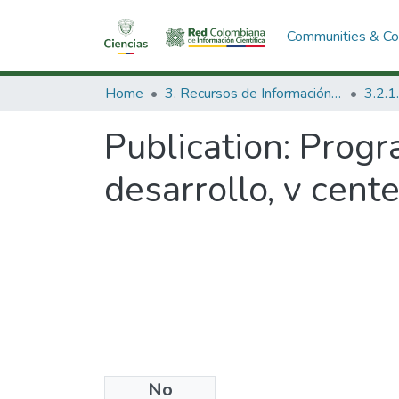
Communities & Col
Home
3. Recursos de Información Científica y Tecnológica
Publication:
Progra
desarrollo, v cent
No