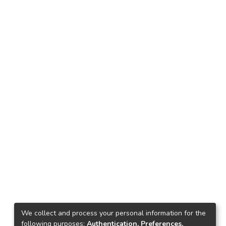
We collect and process your personal information for the
following purposes:
Authentication, Preferences,