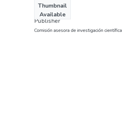
Date
Thumbnail
1985
Available
Publisher
Comisión asesora de investigación científica