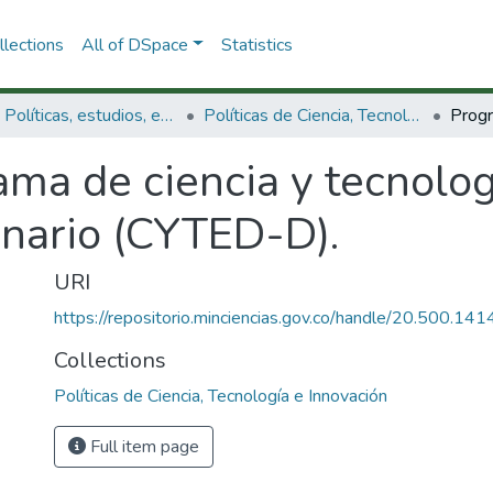
lections
All of DSpace
Statistics
3.2.1. Políticas, estudios, evaluaciones e indicadores de CTeI
Políticas de Ciencia, Tecnología e Innovación
ma de ciencia y tecnolog
enario (CYTED-D).
URI
https://repositorio.minciencias.gov.co/handle/20.500.1
Collections
Políticas de Ciencia, Tecnología e Innovación
Full item page