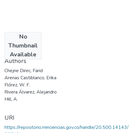
No
Date
Thumbnail
1996
Available
Authors
Chejne Direc, Farid
Arenas Castiblanco, Erika
Flórez, W. F.
Rivera Álvarez, Alejandro
Hill, A.
URI
https://repositorio.minciencias.gov.co/handle/20.500.14143/