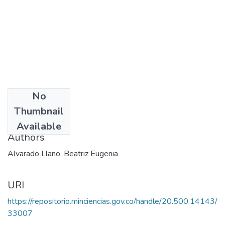
No
Date
Thumbnail
2003
Available
Authors
Alvarado Llano, Beatriz Eugenia
URI
https://repositorio.minciencias.gov.co/handle/20.500.14143/
33007