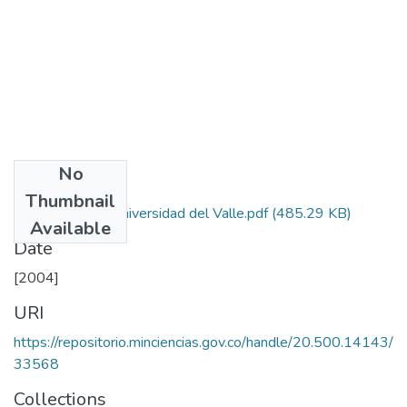
No
Files
Thumbnail
Autorizacion Universidad del Valle.pdf
(485.29 KB)
Available
Date
[2004]
URI
https://repositorio.minciencias.gov.co/handle/20.500.14143/
33568
Collections