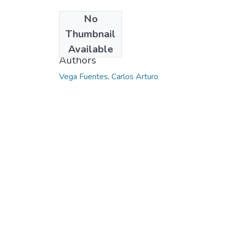
No
Date
Thumbnail
2015-01
Available
Authors
Vega Fuentes, Carlos Arturo