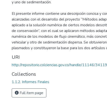
y uno de sedimentación.
El presente informe contiene una descripción concisa y c
alcanzadas con el desarrollo del proyecto “Métodos adapt
aplicado a la solución numérica de ciertos modelos desc
de conservación”, con el cual se aplicaron métodos adapta
numérica de los modelos de flujo cinemático, más concre
vehicular y otro de sedimentación dispersa. Se obtuviero
plasmados y constituyeron la base para los dos artículos d
URI
http://repositorio.colciencias.gov.co/handle/11146/3411
Collections
1.1.2. Informes Finales
Full item page