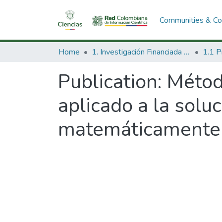
Communities & Col
Home
1. Investigación Financiada con Recursos Públicos
Publication:
Métod
aplicado a la solu
matemáticamente 