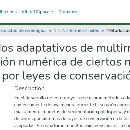
lections
All of DSpace
Statistics
1.1 Productos de investigación
1.1.2. Informes Finales
os adaptativos de multir
ción numérica de ciertos
por leyes de conservaci
Description
En el desarrollo de este proyecto se usaron métodos adap
numéricamente de una manera eficiente la solución apro
exactamente, modelos de sedimentación polidispersa y de 
descritos por sistemas de leyes de conservación no linea
acopladas. Se estudiaron modelos unidimensionales, a sab