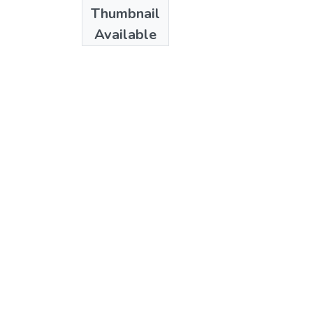
Date
Thumbnail
2009
Available