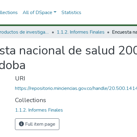
lections
All of DSpace
Statistics
1.1 Productos de investigación
1.1.2. Informes Finales
sta nacional de salud 20
rdoba
URI
https://repositorio.minciencias.gov.co/handle/20.500.1
Collections
1.1.2. Informes Finales
Full item page