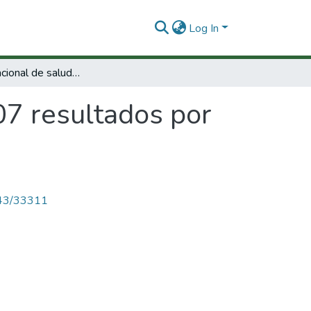
Log In
Encuesta nacional de salud 2007 resultados por departamento:Córdoba
07 resultados por
4143/33311