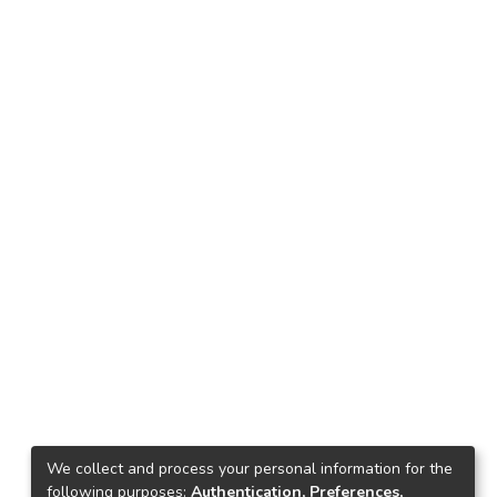
We collect and process your personal information for the
following purposes:
Authentication, Preferences,