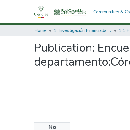
Communities & Col
Home
1. Investigación Financiada con Recursos Públicos
Publication:
Encue
departamento:Có
No