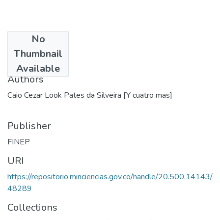
No
Date
Thumbnail
1982
Available
Authors
Caio Cezar Look Pates da Silveira [Y cuatro mas]
Publisher
FINEP
URI
https://repositorio.minciencias.gov.co/handle/20.500.14143/
48289
Collections