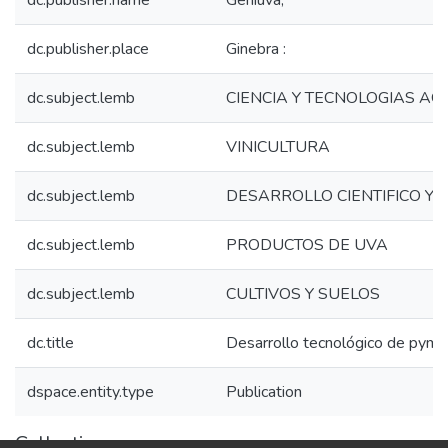
dc.publisher.name
Geniuva,
dc.publisher.place
Ginebra :
dc.subject.lemb
CIENCIA Y TECNOLOGIAS A
dc.subject.lemb
VINICULTURA
dc.subject.lemb
DESARROLLO CIENTIFICO Y 
dc.subject.lemb
PRODUCTOS DE UVA
dc.subject.lemb
CULTIVOS Y SUELOS
dc.title
Desarrollo tecnológico de pymes
dspace.entity.type
Publication
Collections