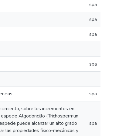
spa
spa
spa
spa
encias
spa
quecimiento, sobre los incrementos en
a especie Algodoncillo (Trichospermun
 especie puede alcanzar un alto grado
spa
ar las propiedades físico-mecánicas y