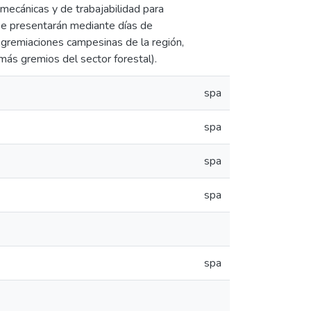
ecánicas y de trabajabilidad para
 se presentarán mediante días de
Agremiaciones campesinas de la región,
ás gremios del sector forestal).
spa
spa
spa
spa
spa