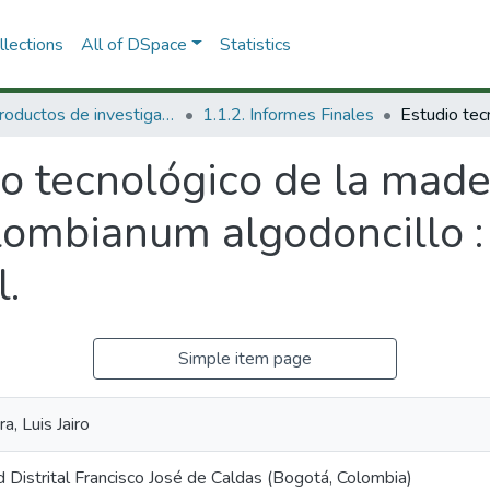
lections
All of DSpace
Statistics
1.1 Productos de investigación
1.1.2. Informes Finales
o tecnológico de la made
lombianum algodoncillo 
l.
Simple item page
a, Luis Jairo
 Distrital Francisco José de Caldas (Bogotá, Colombia)