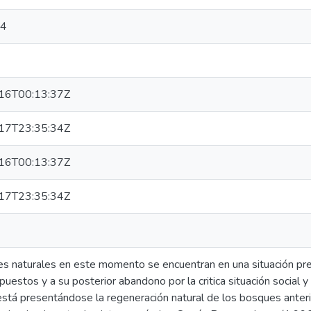
04
16T00:13:37Z
17T23:35:34Z
16T00:13:37Z
17T23:35:34Z
s naturales en este momento se encuentran en una situación prec
uestos y a su posterior abandono por la critica situación social 
tá presentándose la regeneración natural de los bosques anter