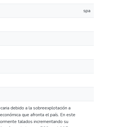
spa
aria debido a la sobreexplotación a
y económica que afronta el país. En este
iormente talados incrementando su