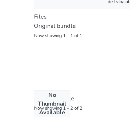
de trabajab
Files
Original bundle
Now showing
1 - 1 of 1
No
License bundle
Thumbnail
Now showing
1 - 2 of 2
Available