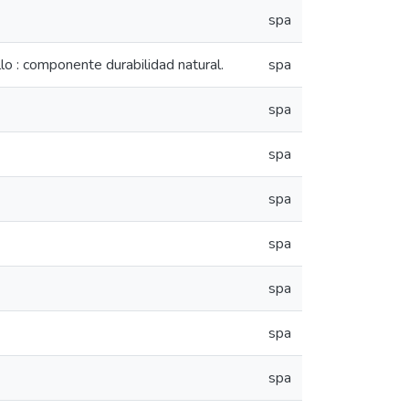
spa
o : componente durabilidad natural.
spa
spa
spa
spa
spa
spa
spa
spa