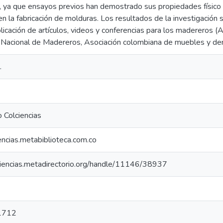
 ya que ensayos previos han demostrado sus propiedades físico m
n la fabricación de molduras. Los resultados de la investigación
icación de artículos, videos y conferencias para los madereros (
 Nacional de Madereros, Asociación colombiana de muebles y dem
.
 Colciencias
iencias.metabiblioteca.com.co
lciencias.metadirectorio.org/handle/11146/38937
1712