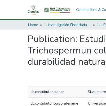
Communities & Col
Home
1. Investigación Financiada con Recursos Públicos
Publication:
Estudi
Trichospermun co
durabilidad natura
dc.contributor.author
Silva Herrer
dc.contributor.corporatename
Universidad