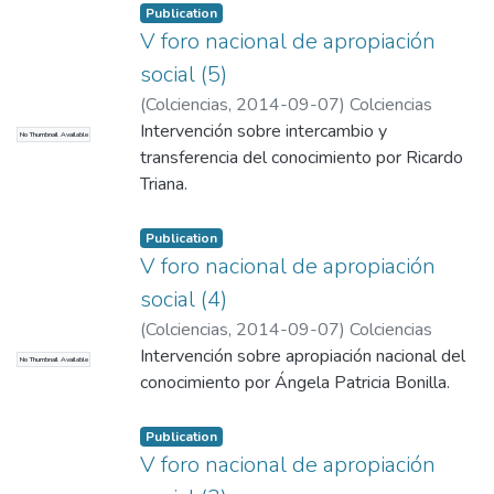
Publication
V foro nacional de apropiación
social (5)
(
Colciencias
,
2014-09-07
)
Colciencias
Intervención sobre intercambio y
No Thumbnail Available
transferencia del conocimiento por Ricardo
Triana.
Publication
V foro nacional de apropiación
social (4)
(
Colciencias
,
2014-09-07
)
Colciencias
Intervención sobre apropiación nacional del
No Thumbnail Available
conocimiento por Ángela Patricia Bonilla.
Publication
V foro nacional de apropiación