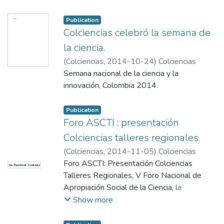
Publication
Colciencias celebró la semana de
la ciencia.
(
Colciencias
,
2014-10-24
)
Colciencias
Semana nacional de la ciencia y la
innovación, Colombia 2014.
Publication
Foro ASCTI : presentación
Colciencias talleres regionales.
(
Colciencias
,
2014-11-05
)
Colciencias
Foro ASCTI: Presentación Colciencias
No Thumbnail Available
Talleres Regionales, V Foro Nacional de
Apropiación Social de la Ciencia, la
Tecnología y la Innovación.
Show more