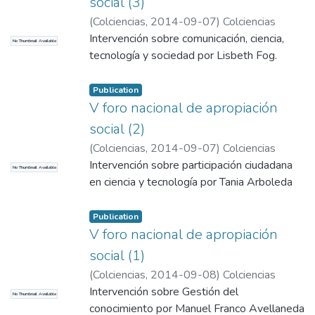
social (3)
(
Colciencias
,
2014-09-07
)
Colciencias
Intervención sobre comunicación, ciencia,
No Thumbnail Available
tecnología y sociedad por Lisbeth Fog.
Publication
V foro nacional de apropiación
social (2)
(
Colciencias
,
2014-09-07
)
Colciencias
Intervención sobre participación ciudadana
No Thumbnail Available
en ciencia y tecnología por Tania Arboleda
Publication
V foro nacional de apropiación
social (1)
(
Colciencias
,
2014-09-08
)
Colciencias
Intervención sobre Gestión del
No Thumbnail Available
conocimiento por Manuel Franco Avellaneda