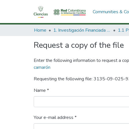
Communities & Col
Home
1. Investigación Financiada con Recursos Públicos
Request a copy of the file
Enter the following information to request a cop
camarón
Requesting the following file: 3135-09-025-
Name *
Your e-mail address *