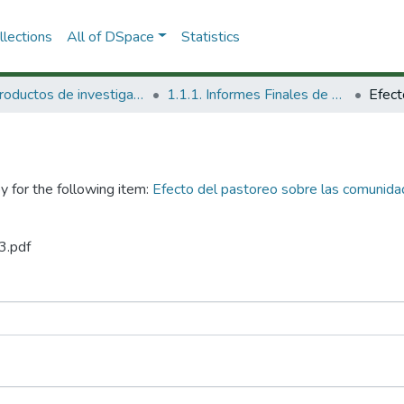
lections
All of DSpace
Statistics
1.1 Productos de investigación
1.1.1. Informes Finales de Proyectos de Investigación
y for the following item:
Efecto del pastoreo sobre las comunidad
3.pdf