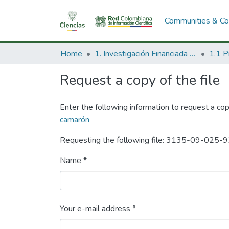
Communities & Col
Home
1. Investigación Financiada con Recursos Públicos
Request a copy of the file
Enter the following information to request a cop
camarón
Requesting the following file: 3135-09-025-9
Name *
Your e-mail address *