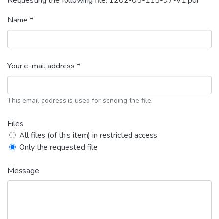
Requesting the following file: 1202-05-115-97-V1.pdf
Name *
Your e-mail address *
This email address is used for sending the file.
Files
All files (of this item) in restricted access
Only the requested file
Message