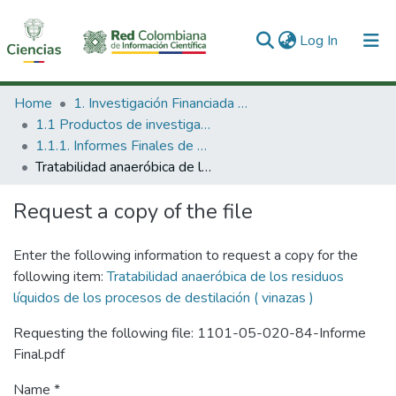
(current)
Log In
Communities & Collections
Home
1. Investigación Financiada con Recursos Públicos
1.1 Productos de investigación
All of DSpace
1.1.1. Informes Finales de Proyectos de Investigación
Tratabilidad anaeróbica de los residuos líquidos de los procesos de destilación ( vinazas )
Statistics
Request a copy of the file
Enter the following information to request a copy for the
following item:
Tratabilidad anaeróbica de los residuos
líquidos de los procesos de destilación ( vinazas )
Requesting the following file: 1101-05-020-84-Informe
Final.pdf
Name *