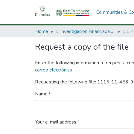
Communities & Col
Home
1. Investigación Financiada con Recursos Públicos
Request a copy of the file
Enter the following information to request a cop
correo electrónico
Requesting the following file: 1115-11-453
Name *
Your e-mail address *