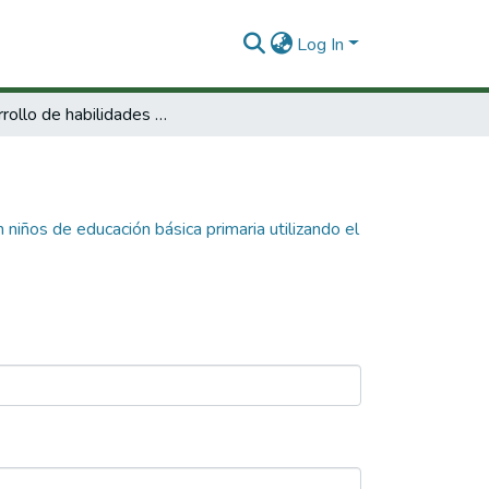
Log In
Desarrollo de habilidades de escritura en niños de educación básica primaria utilizando el correo electrónico
 niños de educación básica primaria utilizando el