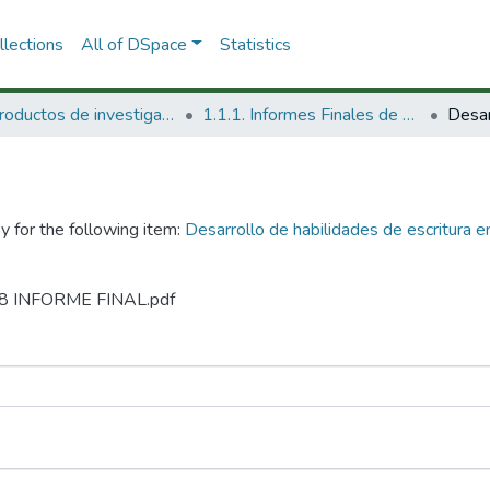
lections
All of DSpace
Statistics
1.1 Productos de investigación
1.1.1. Informes Finales de Proyectos de Investigación
y for the following item:
Desarrollo de habilidades de escritura en
-98 INFORME FINAL.pdf