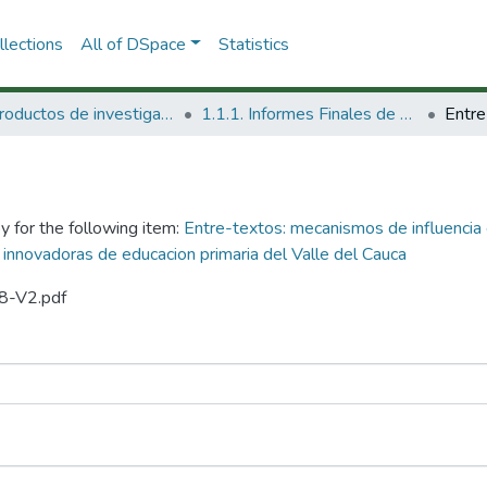
lections
All of DSpace
Statistics
1.1 Productos de investigación
1.1.1. Informes Finales de Proyectos de Investigación
y for the following item:
Entre-textos: mecanismos de influencia 
 innovadoras de educacion primaria del Valle del Cauca
98-V2.pdf