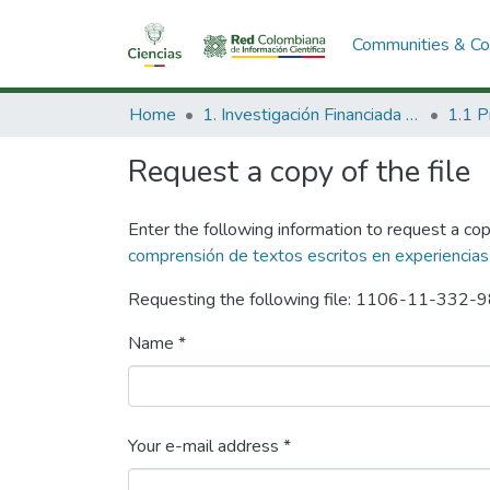
Communities & Col
Home
1. Investigación Financiada con Recursos Públicos
Request a copy of the file
Enter the following information to request a cop
comprensión de textos escritos en experiencias
Requesting the following file: 1106-11-332-
Name *
Your e-mail address *