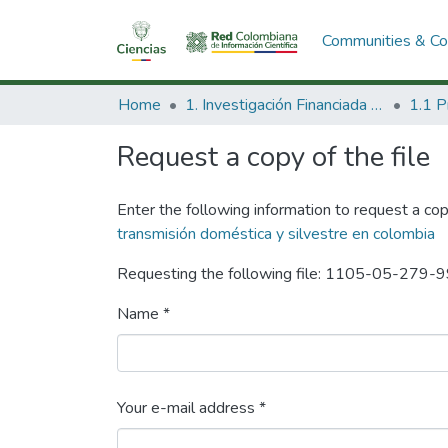
Communities & Col
Home
1. Investigación Financiada con Recursos Públicos
Request a copy of the file
Enter the following information to request a cop
transmisión doméstica y silvestre en colombia
Requesting the following file: 1105-05-279-
Name *
Your e-mail address *